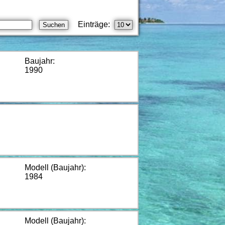
Einträge:
Baujahr:
1990
Modell (Baujahr):
1984
Modell (Baujahr):