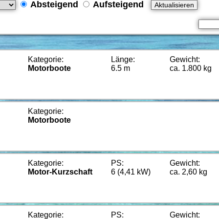
Absteigend
Aufsteigend
Kategorie:
Länge:
Gewicht:
Motorboote
6.5 m
ca. 1.800 kg
Kategorie:
Motorboote
Kategorie:
PS:
Gewicht:
Motor-Kurzschaft
6 (4,41 kW)
ca. 2,60 kg
Kategorie:
PS:
Gewicht: