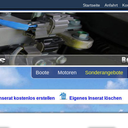
Startseite
Anfahrt
Ko
Boote
Motoren
Sonderangebote
nserat kostenlos erstellen
Eigenes Inserat löschen