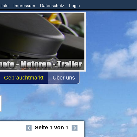
ntakt
Impressum
Datenschutz
Login
Gebrauchtmarkt
Über uns
Seite 1 von 1