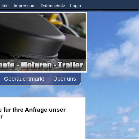
ntakt
Impressum
Datenschutz
Login
Gebrauchtmarkt
Über uns
 für Ihre Anfrage unser
r