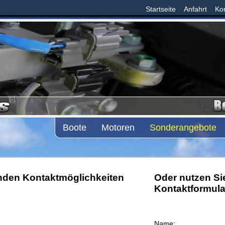
Startseite
Anfahrt
Ko
Boote
Motoren
Sonderangebote
enden Kontaktmöglichkeiten
Oder nutzen Sie
Kontaktformula
Name: