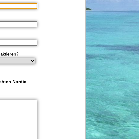
taktieren?
chten Nordic