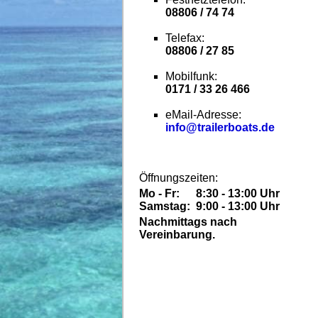
08806 / 74 74
Telefax:
08806 / 27 85
Mobilfunk:
0171 / 33 26 466
eMail-Adresse:
info@trailerboats.de
Öffnungszeiten:
Mo - Fr:
8:30 - 13:00 Uhr
Samstag:
9:00 - 13:00 Uhr
Nachmittags nach
Vereinbarung.