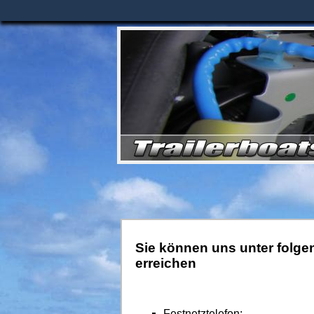
Sie können uns unter folg
erreichen
Festnetztelefon: