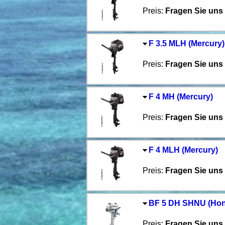
Preis:
Fragen Sie uns 
F 3.5 MLH (Mercury)
Preis:
Fragen Sie uns 
F 4 MH (Mercury)
Preis:
Fragen Sie uns 
F 4 MLH (Mercury)
Preis:
Fragen Sie uns 
BF 5 DH SHNU (Ho
Preis:
Fragen Sie uns 