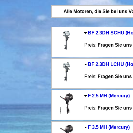
Alle Motoren, die Sie bei uns 
BF 2.3DH SCHU (H
Preis:
Fragen Sie uns 
BF 2.3DH LCHU (Ho
Preis:
Fragen Sie uns 
F 2.5 MH (Mercury)
Preis:
Fragen Sie uns 
F 3.5 MH (Mercury)