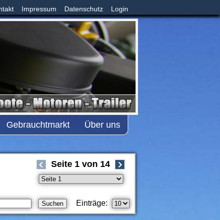
ntakt
Impressum
Datenschutz
Login
Gebrauchtmarkt
Über uns
Seite 1 von 14
Einträge: