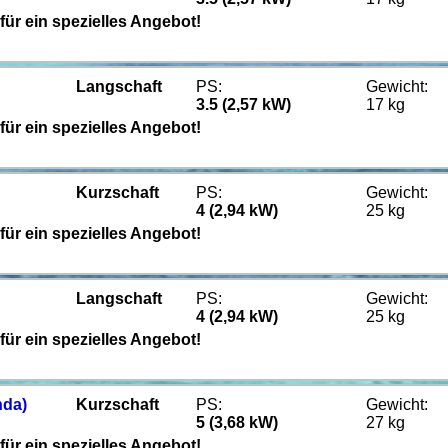
für ein spezielles Angebot!
Langschaft
PS:
Gewicht:
3.5 (2,57 kW)
17 kg
für ein spezielles Angebot!
Kurzschaft
PS:
Gewicht:
4 (2,94 kW)
25 kg
für ein spezielles Angebot!
Langschaft
PS:
Gewicht:
4 (2,94 kW)
25 kg
für ein spezielles Angebot!
nda)
Kurzschaft
PS:
Gewicht:
5 (3,68 kW)
27 kg
für ein spezielles Angebot!