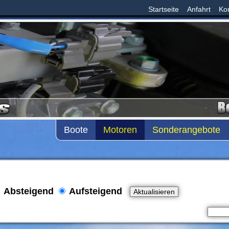
Startseite
Anfahrt
Ko
Boote
Motoren
Sonderangebote
Absteigend
Aufsteigend