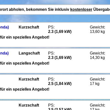
Vorort abholen, bekommen Sie inklusiv
kostenloser
Übergabe
onda)
Kurzschaft
PS:
Gewicht:
2.3 (1,69 kW)
13,60 kg
für ein spezielles Angebot!
nda)
Langschaft
PS:
Gewicht:
2.3 (1,69 kW)
14,30 kg
für ein spezielles Angebot!
Kurzschaft
PS:
Gewicht:
2.5 (1,84 kW)
17 kg
für ein spezielles Angebot!
Kurzschaft
PS:
Gewicht:
3.5 (2,57 kW)
17 kg