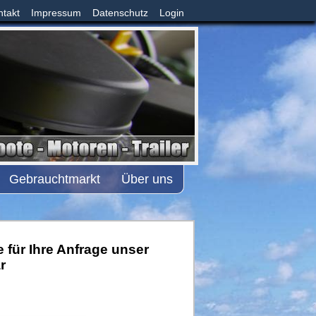
ntakt
Impressum
Datenschutz
Login
Gebrauchtmarkt
Über uns
 für Ihre Anfrage unser
r