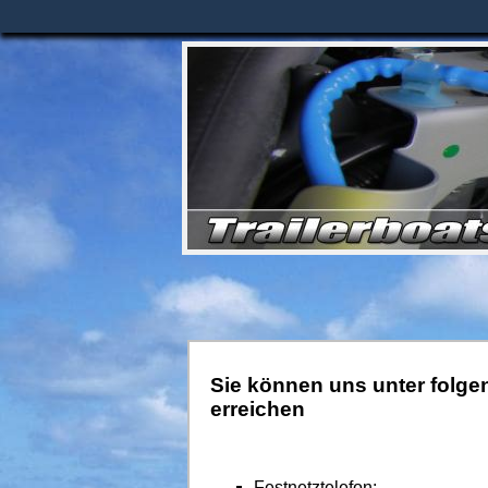
Sie können uns unter folg
erreichen
Festnetztelefon: