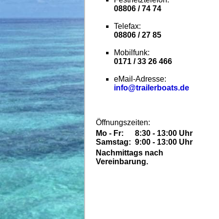
08806 / 74 74
Telefax:
08806 / 27 85
Mobilfunk:
0171 / 33 26 466
eMail-Adresse:
info@trailerboats.de
Öffnungszeiten:
Mo - Fr:
8:30 - 13:00 Uhr
Samstag:
9:00 - 13:00 Uhr
Nachmittags nach
Vereinbarung.