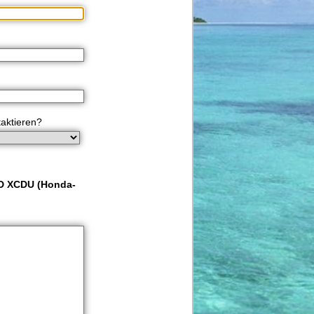
taktieren?
D XCDU (Honda-