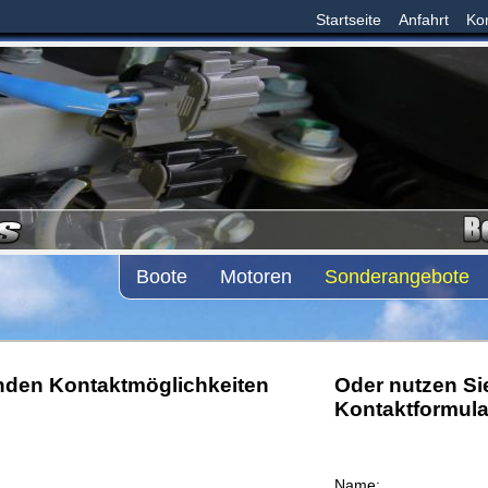
Startseite
Anfahrt
Ko
Boote
Motoren
Sonderangebote
enden Kontaktmöglichkeiten
Oder nutzen Sie
Kontaktformula
Name: